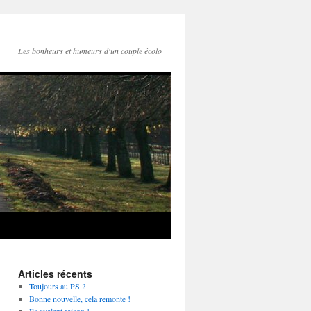
Les bonheurs et humeurs d'un couple écolo
Articles récents
Toujours au PS ?
Bonne nouvelle, cela remonte !