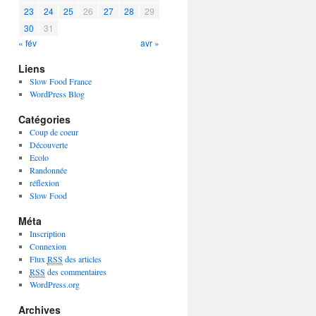
23
24
25
26
27
28
29
30
31
« fév
avr »
Liens
Slow Food France
WordPress Blog
Catégories
Coup de coeur
Découverte
Ecolo
Randonnée
réflexion
Slow Food
Méta
Inscription
Connexion
Flux
RSS
des articles
RSS
des commentaires
WordPress.org
Archives