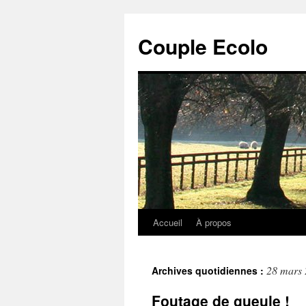
Couple Ecolo
Accueil
À propos
28 mars
Archives quotidiennes :
Foutage de gueule !