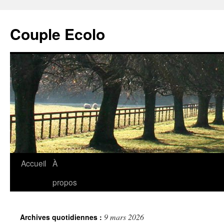
Couple Ecolo
Accueil
À
propos
9 mars 2026
Archives quotidiennes :