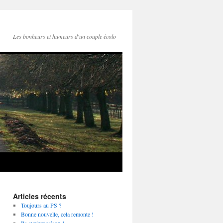
Les bonheurs et humeurs d'un couple écolo
Articles récents
Toujours au PS ?
Bonne nouvelle, cela remonte !