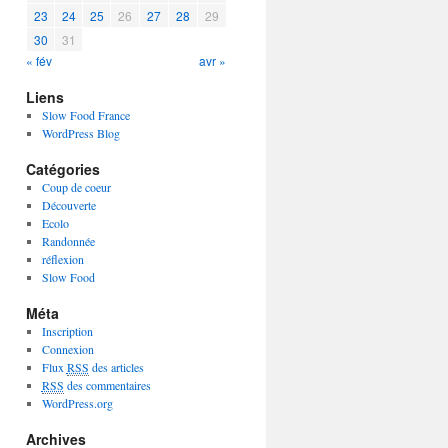
23
24
25
26
27
28
29
30
31
« fév
avr »
Liens
Slow Food France
WordPress Blog
Catégories
Coup de coeur
Découverte
Ecolo
Randonnée
réflexion
Slow Food
Méta
Inscription
Connexion
Flux
RSS
des articles
RSS
des commentaires
WordPress.org
Archives