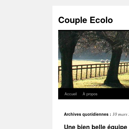
Couple Ecolo
Accueil
À propos
10 mars
Archives quotidiennes :
Une bien belle équipe 