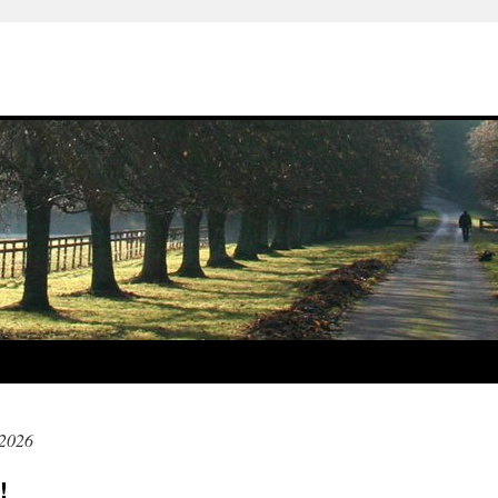
 2026
!