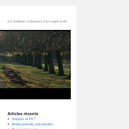
Les bonheurs et humeurs d'un couple écolo
Articles récents
Toujours au PS ?
Bonne nouvelle, cela remonte !