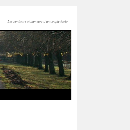
Les bonheurs et humeurs d'un couple écolo