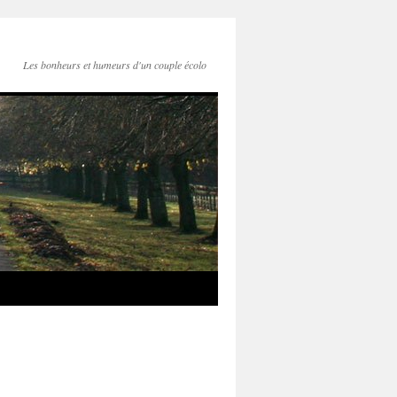
Les bonheurs et humeurs d'un couple écolo