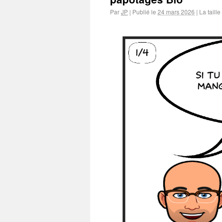
Par
JP
|
Publié le
24 mars 2026
|
La taille