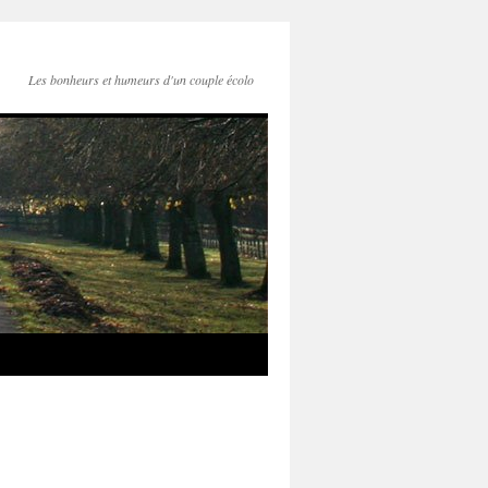
Les bonheurs et humeurs d'un couple écolo